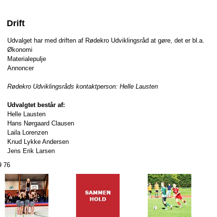
Drift
Udvalget har med driften af Rødekro Udviklingsråd at gøre, det er bl.a.
Økonomi
Materialepulje
Annoncer
Rødekro Udviklingsråds kontak
tperson:
H
elle Lausten
Udvalgtet består af:
Helle Lausten
Hans Nørgaard Clausen
Laila Lorenzen
Knud Lykke Andersen
Jens Erik Larsen
9 76