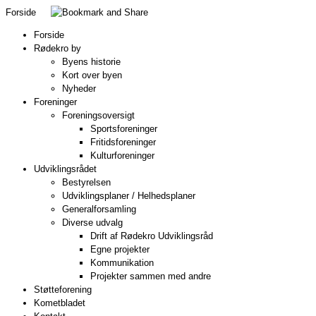
Forside
Forside
Rødekro by
Byens historie
Kort over byen
Nyheder
Foreninger
Foreningsoversigt
Sportsforeninger
Fritidsforeninger
Kulturforeninger
Udviklingsrådet
Bestyrelsen
Udviklingsplaner / Helhedsplaner
Generalforsamling
Diverse udvalg
Drift af Rødekro Udviklingsråd
Egne projekter
Kommunikation
Projekter sammen med andre
Støtteforening
Kometbladet