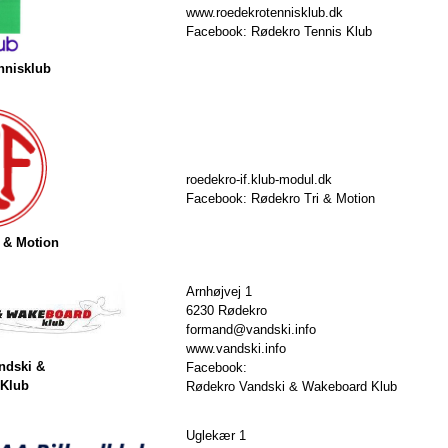
www.roedekrotennisklub.dk
Facebook: Rødekro Tennis Klub
nnisklub
roedekro-if.klub-modul.dk
Facebook: Rødekro Tri & Motion
i & Motion
Arnhøjvej 1
6230 Rødekro
formand@vandski.info
www.vandski.info
ndski &
Facebook:
 Klub
Rødekro Vandski & Wakeboard Klub
Uglekær 1