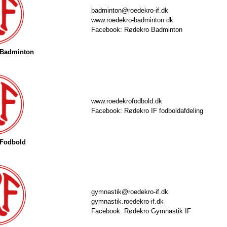
badminton@roedekro-if.dk
www.roedekro-badminton.dk
Facebook: Rødekro Badminton
 Badminton
www.roedekrofodbold.dk
Facebook: Rødekro IF fodboldafdeling
 Fodbold
gymnastik@roedekro-if.dk
gymnastik.roedekro-if.dk
Facebook: Rødekro Gymnastik IF