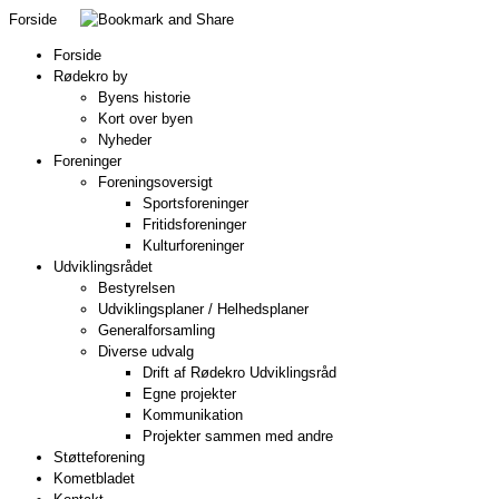
Forside
Forside
Rødekro by
Byens historie
Kort over byen
Nyheder
Foreninger
Foreningsoversigt
Sportsforeninger
Fritidsforeninger
Kulturforeninger
Udviklingsrådet
Bestyrelsen
Udviklingsplaner / Helhedsplaner
Generalforsamling
Diverse udvalg
Drift af Rødekro Udviklingsråd
Egne projekter
Kommunikation
Projekter sammen med andre
Støtteforening
Kometbladet