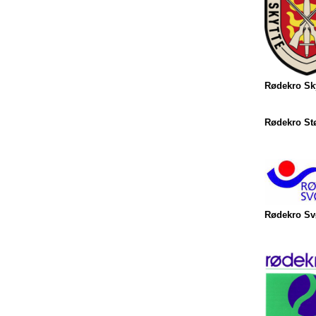
Rødekro Sky
Rødekro St
Rødekro S