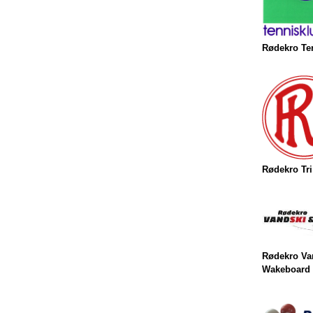
Rødekro Te
Rødekro Tr
Rødekro Va
Wakeboard