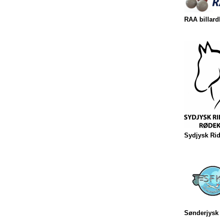
RAA billard
Sydjysk Ri
Sønderjysk