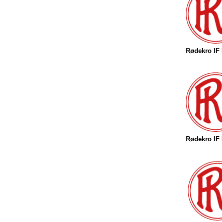
Rødekro IF
Rødekro IF